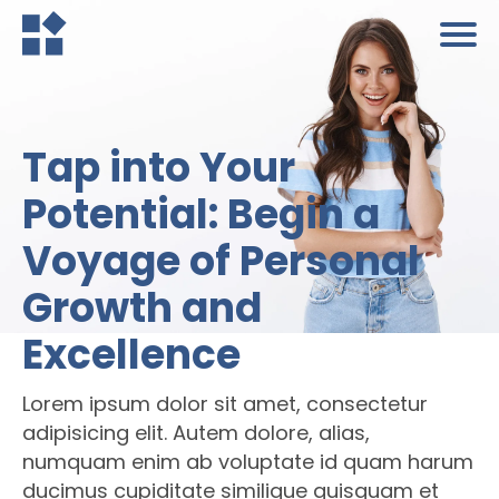
Tap into Your
Potential: Begin a
Voyage of Personal
Growth and
Excellence
Lorem ipsum dolor sit amet, consectetur
adipisicing elit. Autem dolore, alias,
numquam enim ab voluptate id quam harum
ducimus cupiditate similique quisquam et