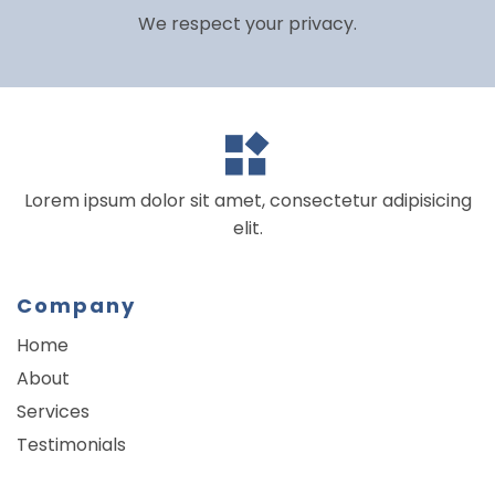
We respect your privacy.
Lorem ipsum dolor sit amet, consectetur adipisicing
elit.
Company
Home
About
Services
Testimonials