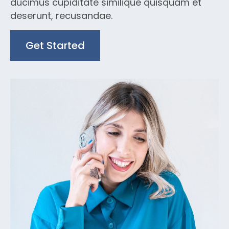
ducimus cupiditate similique quisquam et
deserunt, recusandae.
Get Started